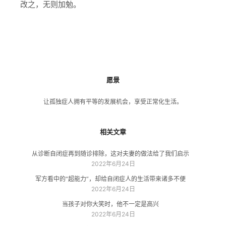
改之，无则加勉。
愿景
让孤独症人拥有平等的发展机会，享受正常化生活。
相关文章
从诊断自闭症再到随诊排除，这对夫妻的做法给了我们启示
2022年6月24日
军方看中的“超能力”，却给自闭症人的生活带来诸多不便
2022年6月24日
当孩子对你大笑时，他不一定是高兴
2022年6月24日