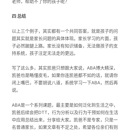
老师，帮助不了你的孩子呢？
四 总结
以上三个例子，其实都有一个共同答案，就是孩子的问
题其实就是家长问题的具体体现。家长学习的片面，孩
子必然跛腿上路。家长没有知识储备，无法做孩子的支
持系统，孩子注定无法走的更远。
写了这么多，其实凯爸只想跟大家说，ABA博大精深，
凯爸也是略懂皮毛，如果你连凯爸都不如的话，就请你
闭上嘴巴，不要胡说八道，系统学习一下ABA，然后再
说。
ABA是一个系列课题，最主要是如何泛化到生活之中，
凯爸后续会把DTT，行为分析以及行为干预如何在生活
中应用总结出来，分享给大家。凯爸不是专家，只是一
名普通家长，如果文章有不足之处，希望各位亲们有则