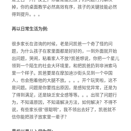
掉，你的桌面教学必然高效有序，孩子的关键技能必然
得到提升。。。
再以日常生活为例:
很多家长在咨询的时候，老是问凯爸一个奇了怪的问
题，为什么孩子在家里面都是好好的，一到外面就开始
出问题，哭闹，粘着家人不放?凯爸想说，你把一个星儿
领到一个陌生的社会大环境里，和把凯爸扔到非洲索马
里一个样子。凯爸要是在摩加迪沙街头见到一个中国
人，也会抱着他的大腿不放。。。。开个玩笑啦，这不
是问题。问题是你要找出原因，是感知觉异常，还是为
了得到满足，还是缺乏安全感等等。。。出现了问题行
为，不知道原因，不知道解决方法，如何解决？不得不
说，有些家长很“很聪明”，我不领出去好了，凯爸就不
信你能把孩子放家里一辈子？