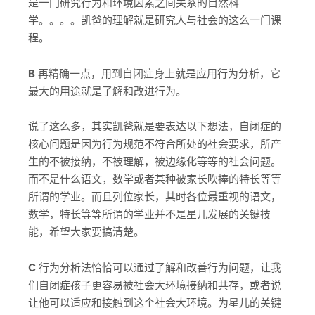
是一门研究行为和环境因素之间关系的自然科
学。。。。凯爸的理解就是研究人与社会的这么一门课
程。
B
再精确一点，用到自闭症身上就是应用行为分析，它
最大的用途就是了解和改进行为。
说了这么多，其实凯爸就是要表达以下想法，自闭症的
核心问题是因为行为规范不符合所处的社会要求，所产
生的不被接纳，不被理解，被边缘化等等的社会问题。
而不是什么语文，数学或者某种被家长吹捧的特长等等
所谓的学业。而且列位家长，其时各位最重视的语文，
数学，特长等等所谓的学业并不是星儿发展的关键技
能，希望大家要搞清楚。
C
行为分析法恰恰可以通过了解和改善行为问题，让我
们自闭症孩子更容易被社会大环境接纳和共存，或者说
让他可以适应和接触到这个社会大环境。为星儿的关键