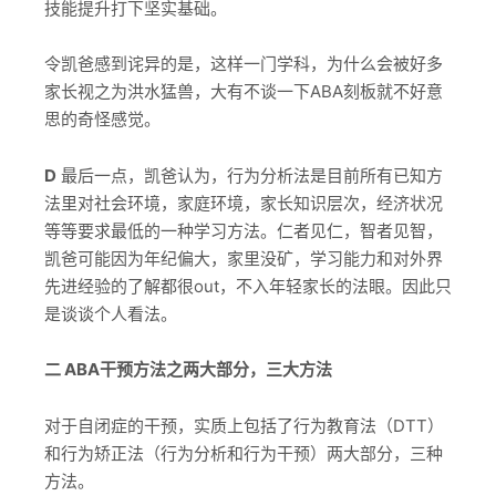
技能提升打下坚实基础。
令凯爸感到诧异的是，这样一门学科，为什么会被好多
家长视之为洪水猛兽，大有不谈一下ABA刻板就不好意
思的奇怪感觉。
D
最后一点，凯爸认为，行为分析法是目前所有已知方
法里对社会环境，家庭环境，家长知识层次，经济状况
等等要求最低的一种学习方法。仁者见仁，智者见智，
凯爸可能因为年纪偏大，家里没矿，学习能力和对外界
先进经验的了解都很out，不入年轻家长的法眼。因此只
是谈谈个人看法。
二 ABA干预方法之两大部分，三大方法
对于自闭症的干预，实质上包括了行为教育法（DTT）
和行为矫正法（行为分析和行为干预）两大部分，三种
方法。