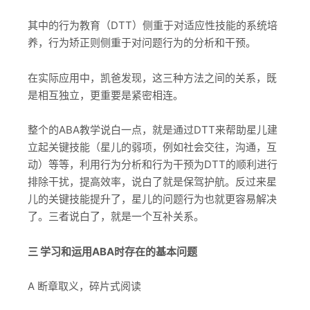
其中的行为教育（DTT）侧重于对适应性技能的系统培
养，行为矫正则侧重于对问题行为的分析和干预。
在实际应用中，凯爸发现，这三种方法之间的关系，既
是相互独立，更重要是紧密相连。
整个的ABA教学说白一点，就是通过DTT来帮助星儿建
立起关键技能（星儿的弱项，例如社会交往，沟通，互
动）等等，利用行为分析和行为干预为DTT的顺利进行
排除干扰，提高效率，说白了就是保驾护航。反过来星
儿的关键技能提升了，星儿的问题行为也就更容易解决
了。三者说白了，就是一个互补关系。
三 学习和运用ABA时存在的基本问题
A 断章取义，碎片式阅读