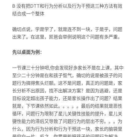
B 没有把DTT和行为分析以及行为干预这三种方法有效
结合成一个整体
确切点说，学是学了，就是连不到一块，于是乎，问题
出来了。在这里，凯爸会举例说明这个问题有多严重。
先以桌面为例：
一节课三十分钟吧,你会发现好多家长不是在上课，其中
至少二十分钟是在和孩子怄气，确切的说是被孩子的问
题行为搞得焦头烂额。这不是问题，真正的问题是，家
长分析不出原因，找不出解决方案？是因为逃避，还是
目标设定超出孩子能力，还是家长操作出了问题？结果
就是，下节课依然如此。。。。。最后的结果就是恶性
循环，问题行为限制了星儿关键性技能的提升，星儿关
键性能力的滞后又导致了问题行为的层出不穷。。。为
什么，因为行为分析和行为干预这一块，家长的脑袋里
是空白一片。反之，你要是能把孩子的问题行为解决