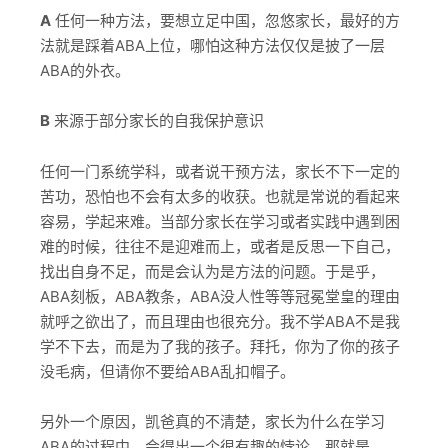
A
任何一种方法，要想立足中国，忽悠家长，最好的方
法就是踩着ABA上位，哪怕这种方法仅仅是披了一层
ABA的外衣。
B
来源于部分家长的自我保护意识
任何一门系统学科，或者说干预方法，家长不下一定的
苦功，恐怕也不会有太多的收获。也就是常说的看起来
容易，学起来难。当部分家长在学习或者实践中遇到困
难的时候，往往不是迎难而上，或者是反思一下自己，
找出自身不足，而是会认为是方法的问题。于是乎，
ABA刻板，ABA教条，ABA没人性等等冠冕堂皇的理由
就呼之欲出了，而且理由也很充分。我不学ABA不是我
学不下去，而是为了我的孩子。拜托，你为了你的孩子
没毛病，但请你不要给ABA乱扣帽子。
另外一个原因，凯爸真的不清楚，家长为什么在学习
ABA的过程中，会得出一个很有趣的悖论，那就是