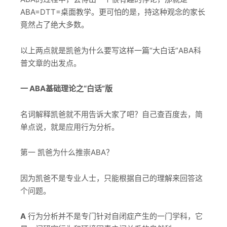
ABA=DTT=桌面教学。更可怕的是，持这种观念的家长
竟然占了绝大多数。
以上两点就是凯爸为什么要写这样一篇“大白话”ABA科
普文章的出发点。
一 ABA基础理论之“白话”版
名词解释凯爸就不用告诉大家了吧？自己查百度去，简
单点说，就是应用行为分析。
第一 凯爸为什么推崇ABA？
因为凯爸不是专业人士，只能根据自己的理解来回答这
个问题。
A
行为分析并不是专门针对自闭症产生的一门学科，它