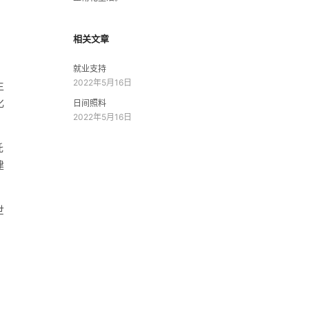
相关文章
就业支持
2022年5月16日
生
化
日间照料
2022年5月16日
托
建
世