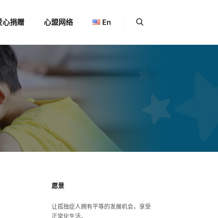
爱心捐赠
心盟网络
En
更多信息
搜索
愿景
让孤独症人拥有平等的发展机会，享受
正常化生活。