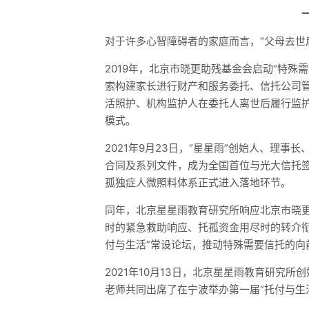
对于许多心智障碍者的家庭而言，“父母去世
2019年，北京市晓更助残基金会启动“特
索构建家长进行财产和服务委托、信托公司
活照护、机构监护人在委托人离世后履行监
模式。
2021年9月23日，“星星雨”创始人、理
合同及系列文件，成为全国首位与光大信托
孤独症人微照料体系正式进入落地环节。
同年，北京星星雨教育研究所响应北京市晓
时的紧急救助响应、托孤资金用尽时的转介
付与生活”常设论坛，推动特殊需要信托的向
2021年10月13日，北京星星雨教育研究
老师共同出席了在宁波举办第一届“托付与生