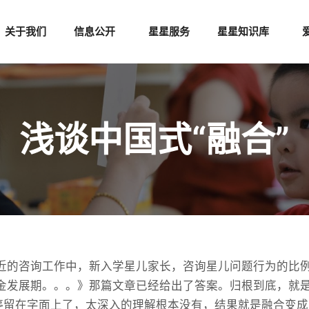
关于我们
信息公开
星星服务
星星知识库
浅谈中国式“融合”
近的咨询工作中，新入学星儿家长，咨询星儿问题行为的比
金发展期。。。》那篇文章已经给出了答案。归根到底，就
仅停留在字面上了，太深入的理解根本没有，结果就是融合变成