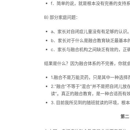
f．简单的说，就是根本没有完善的支持系
B) 部分家庭问题：
a、家长对自闭症儿童没有有足够的认识
b．家长对于什么是融合教育缺乏最基本
c．家长与融合机构之间缺乏有效的，正
结果是什么？因为融合体系的不完善，你就
1.融合不是万能灵药，只是其中一种选择
2.“融合”不等于“混合”并不是把自闭儿
读”。真正的融合教育，是一种合适而有
3. 目前我所见到的随班就读的环境，根
第二