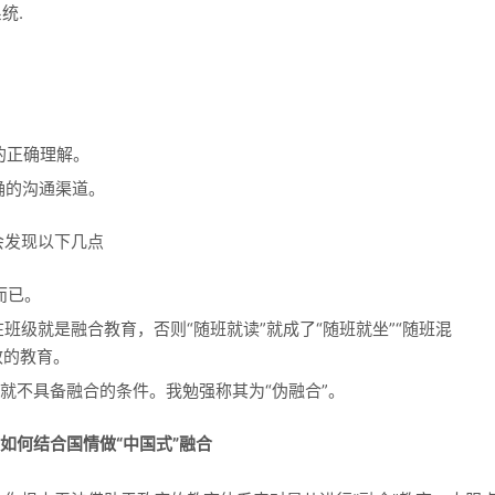
统.
。
的正确理解。
确的沟通渠道。
会发现以下几点
而已。
放在班级就是融合教育，否则“随班就读”就成了“随班就坐”“随班混
效的教育。
本就不具备融合的条件。我勉强称其为“伪融合”。
 如何结合国情做“中国式”融合