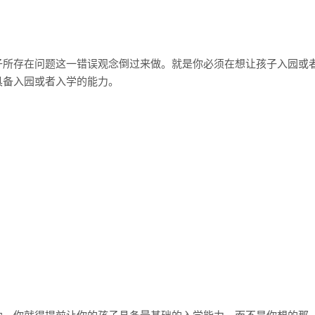
子所存在问题这一错误观念倒过来做。就是你必须在想让孩子入园或
具备入园或者入学的能力。