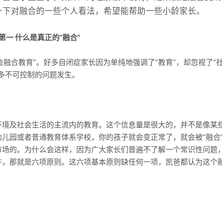
谈一下对融合的一些个人看法，希望能帮助一些小龄家长。
第一 什么是真正的“融合”
会融合教育”。好多自闭症家长因为单纯地强调了“教育”，却忽视了“
多不可控制的问题发生。
环境及社会生活的主流内的教育。这个信息量是很大的，并不是像某
儿园或者普通教育体系学校，你的孩子就会变正常了，就会被“融合
市场的。为什么会这样，因为广大家长们普遍不了解一个常识性问题
件，那就是六项原则。这六项基本原则缺任何一项，凯爸都认为这个