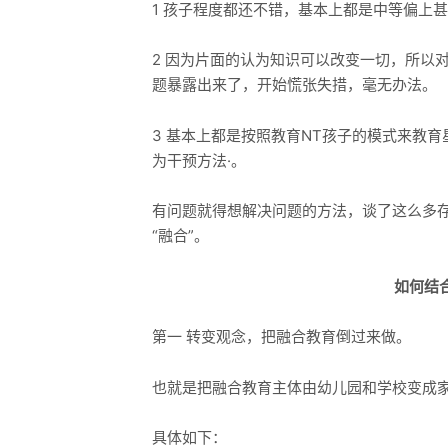
1 孩子程度都还不错，基本上都是中等偏上
2 因为片面的认为知识可以改变一切，所以
题暴露出来了，开始慌张失措，毫无办法。
3 基本上都是按照教育NT孩子的模式来教
为干预方法·。
有问题就得想解决问题的方法，谈了这么多
“融合”。
如何结
第一 转变观念，把融合教育倒过来做。
也就是把融合教育主体由幼儿园和学校变成
具体如下：