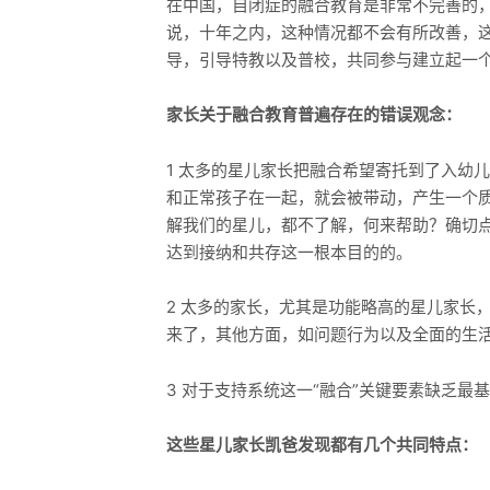
在中国，自闭症的融合教育是非常不完善的，
说，十年之内，这种情况都不会有所改善，
导，引导特教以及普校，共同参与建立起一
家长关于融合教育普遍存在的错误观念：
1 太多的星儿家长把融合希望寄托到了入幼
和正常孩子在一起，就会被带动，产生一个
解我们的星儿，都不了解，何来帮助？确切
达到接纳和共存这一根本目的的。
2 太多的家长，尤其是功能略高的星儿家长
来了，其他方面，如问题行为以及全面的生活
3 对于支持系统这一“融合”关键要素缺乏最
这些星儿家长凯爸发现都有几个共同特点：