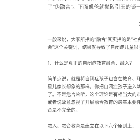
了“伪融合”。下面凯爸就抛砖引玉的
一般来说，大家所指的“融合”其实指的是“社
会”这个关键词，结果就导致了自闭症儿童很
1、什么是真正的自闭症教育融合、融入？
简单点说，就是将自闭症孩子包含在教育、
星儿家长想象的那样，你把自闭症孩子送入幼
了。不是危言耸听，这个理论是有相当大的
或者说故意忽视了开展融合教育的最基本要
合是不完全的。
融入、融合教育是建立在以下六个原则上：