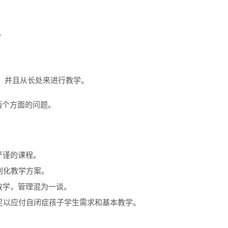
。
处，并且从长处来进行教学。
两个方面的问题。
严谨的课程。
别化教学方案。
教学，管理混为一谈。
足以应付自闭症孩子学生需求和基本教学。