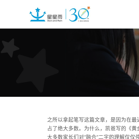
之所以拿起笔写这篇文章，是因为在最
占了绝大多数。为什么，凯爸写的《黄
大多数家长们对“融合”二字的理解仅