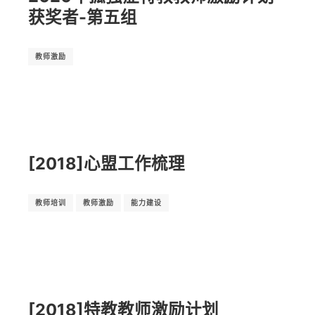
获奖者-第五组
教师激励
[2018]心盟工作梳理
教师培训
教师激励
能力建设
[2018]特教教师激励计划