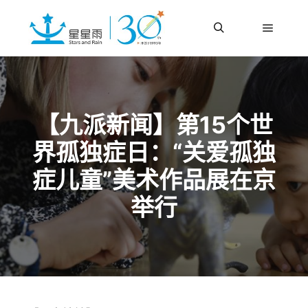
更多信息
主菜单
搜索
【九派新闻】第15个世
界孤独症日：“关爱孤独
症儿童”美术作品展在京
举行