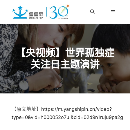
更多信息
主菜单
搜索
【央视频】世界孤独症
关注日主题演讲
【原文地址】
https://m.yangshipin.cn/video?
type=0&vid=h000052o7ul&cid=02d9n1ruju9pa2g