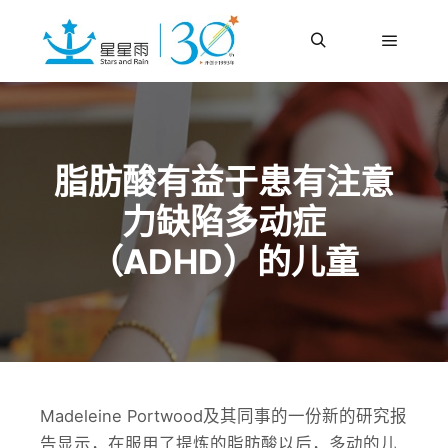
更多信息
主菜单
搜索
脂肪酸有益于患有注意
力缺陷多动症
（ADHD）的儿童
Madeleine Portwood及其同事的一份新的研究报
告显示，在服用了提炼的脂肪酸以后，多动的儿