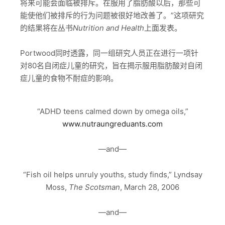
将来可能会面临被排斥。在服用了脂肪酸以后，那些可
能使他们被排斥的行为问题被很好地改善了。”这项研究
的结果将在丛书
Nutrition and Health
上面发表。
Portwood同时透露，同一组研究人员正在进行一项针
对80名自闭症儿童的研究，旨在揭示服用脂肪酸对自闭
症儿童的食物不耐症的影响。
“ADHD teens calmed down by omega oils,”
www.nutraungreduants.com
—and—
“Fish oil helps unruly youths, study finds,” Lyndsay
Moss,
The Scotsman
, March 28, 2006
—and—