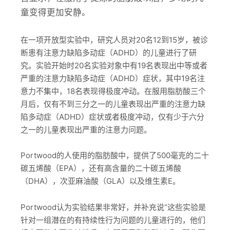
童变得更加安静。
在一项开放型实验中，研究人员对20名12到15岁，被诊
断患有注意力缺陷多动症（ADHD）的儿童进行了研
究。实验开始时20名实验对象中有19名表现出中等或者
严重的注意力缺陷多动症（ADHD）症状，其中19名注
意力不集中，18名表现得极度冲动。在服用脂肪酸三个
月后，仅有不到三分之一的儿童表现出严重的注意力缺
陷多动症（ADHD）症状或者极度冲动，仅有少于六分
之一的儿童表现出严重的注意力问题。
Portwood的人使用的脂肪酸中，提供了500毫克的二十
碳五烯酸（EPA），还有高含量的二十碳五烯酸
（DHA），次亚麻油酸（GLA）以及维生素E。
Portwood认为实验结果非常好，并补充说“这些实验是
针对一组潜在的有持续性行为问题的儿童进行的，他们