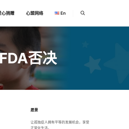
爱心捐赠
心盟网络
En
更多信息
搜索
FDA否决
愿景
让孤独症人拥有平等的发展机会，享受
正常化生活。