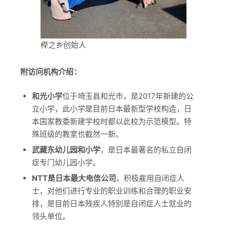
榉之乡创始人
附访问机构介绍：
和光小学
位于埼玉县和光市，是2017年新建的公
立小学，此小学是目前日本最新型学校构造，日
本国家教委新建学校时都以此校为示范模型。特
殊班级的教室也截然一新。
武藏东幼儿园和小学
，是日本最著名的私立自闭
症专门幼儿园小学。
NTT
是日本最大电信公司
，积极雇用自闭症人
士，对他们进行专业的职业训练和合理的职业安
排，是目前日本残疾人特别是自闭症人士就业的
领头单位。