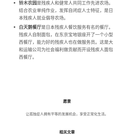
铃木农园
是残疾人和健常人共同工作先进农场。
结合农业单纯作业，发挥自闭症人士特征，是日
本残疾人就业倡导农场。
白天鹅餐厅
是日本残疾人餐饮服务有名的餐厅。
残疾人自制面包，在东京宝地银座开了一个小型
西餐厅，能力好的残疾人也在做服务员。这是大
和运输公司为社会福利做贡献而开设残疾人面包
西餐厅。
愿景
让孤独症人拥有平等的发展机会，享受正常化生活。
相关文章