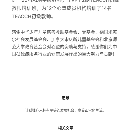
训了22名ABA中级教师；举办了2期TEACCH初级
教师培训班，为12个心盟成员机构培训了14名
TEACCH初级教师。
感谢中华少年儿童慈善救助基金会、壹基金、德国米苏
尔社会发展基金会、加拿大宋庆龄儿童基金会和北京师
范大学教育基金会对心盟的资助与支持，感谢你们为中
国孤独症服务行业的健康发展作出的巨大努力与贡献！
愿景
让孤独症人拥有平等的发展机会，享受正常化生活。
相关文章