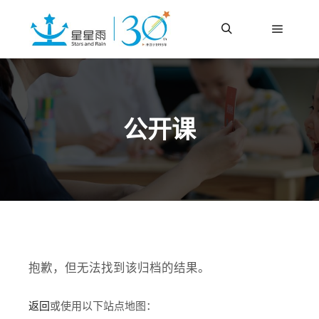
更多信息
主菜单
搜索
公开课
抱歉，但无法找到该归档的结果。
返回
或使用以下站点地图：