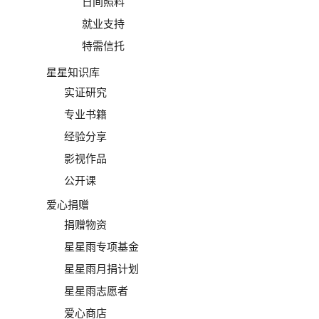
日间照料
就业支持
特需信托
星星知识库
实证研究
专业书籍
经验分享
影视作品
公开课
爱心捐赠
捐赠物资
星星雨专项基金
星星雨月捐计划
星星雨志愿者
爱心商店